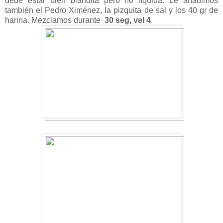
debe estar bien blandita pero no líquida. Le añadimos
también el Pedro Ximénez, la pizquita de sal y los 40 gr de
harina. Mezclamos durante
30 seg, vel 4
.