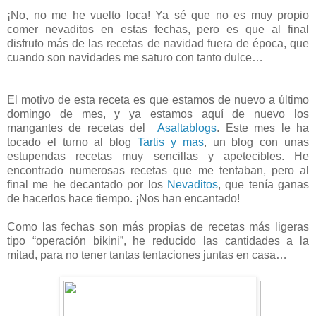
¡No, no me he vuelto loca! Ya sé que no es muy propio
comer nevaditos en estas fechas, pero es que al final
disfruto más de las recetas de navidad fuera de época, que
cuando son navidades me saturo con tanto dulce…
El motivo de esta receta es que estamos de nuevo a último
domingo de mes, y ya estamos aquí de nuevo los
mangantes de recetas del
Asaltablogs
. Este mes le ha
tocado el turno al blog
Tartis y mas
, un blog con unas
estupendas recetas muy sencillas y apetecibles. He
encontrado numerosas recetas que me tentaban, pero al
final me he decantado por los
Nevaditos
, que tenía ganas
de hacerlos hace tiempo. ¡Nos han encantado!
Como las fechas son más propias de recetas más ligeras
tipo “operación bikini”, he reducido las cantidades a la
mitad, para no tener tantas tentaciones juntas en casa…