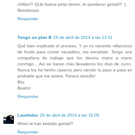
chiflan!!! QUe buena pinta tienen, te quedaron genial!!! :)
Besotessss
Responder
Tengo un plan B
29 de abril de 2014 a las 13:41
Qué bien explicado el proceso. Y yo no necesito villancicos
de fondo para comer nevaditos, me encantan. Tengo una
compañera de trabajo que los devora mano a mano
conmigo... Así se hacen más llevaderos los días de curro.
Nunca los he hecho caseros pero viendo tu paso a paso es
probable que me anime. Parece sencillo!
Bss
Beatriz
Responder
Lauriteles
29 de abril de 2014 a las 16:09
Mmm te han kedado genial!!!
Responder