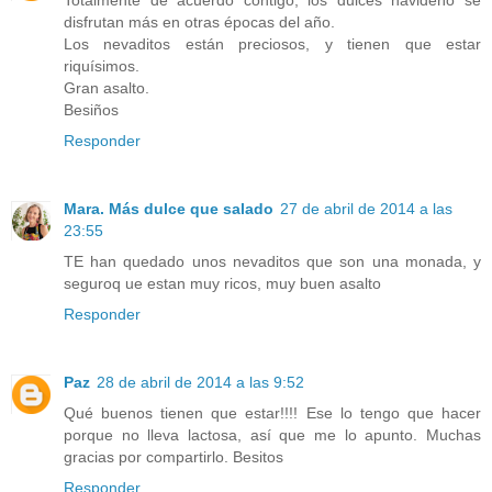
Totalmente de acuerdo contigo, los dulces navideño se
disfrutan más en otras épocas del año.
Los nevaditos están preciosos, y tienen que estar
riquísimos.
Gran asalto.
Besiños
Responder
Mara. Más dulce que salado
27 de abril de 2014 a las
23:55
TE han quedado unos nevaditos que son una monada, y
seguroq ue estan muy ricos, muy buen asalto
Responder
Paz
28 de abril de 2014 a las 9:52
Qué buenos tienen que estar!!!! Ese lo tengo que hacer
porque no lleva lactosa, así que me lo apunto. Muchas
gracias por compartirlo. Besitos
Responder