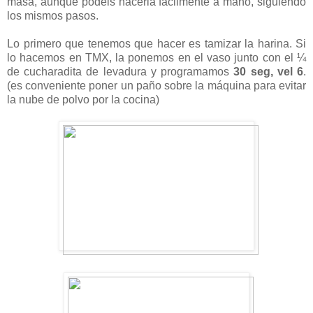
masa, aunque podéis hacerla fácilmente a mano, siguiendo
los mismos pasos.
Lo primero que tenemos que hacer es tamizar la harina. Si
lo hacemos en TMX, la ponemos en el vaso junto con el ¼
de cucharadita de levadura y programamos
30 seg, vel 6
.
(e
s co
nveniente poner un paño sobre la máquina para evitar
la nube de polvo por la cocina)