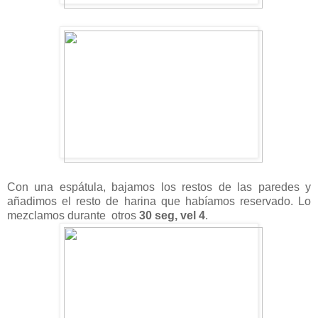
Con una espátula, bajamos los restos de las pare
des y
a
ñadimos el resto de harina que habíamos reservado
.
L
o
mezclamos durante
otros
30 seg, vel 4
.