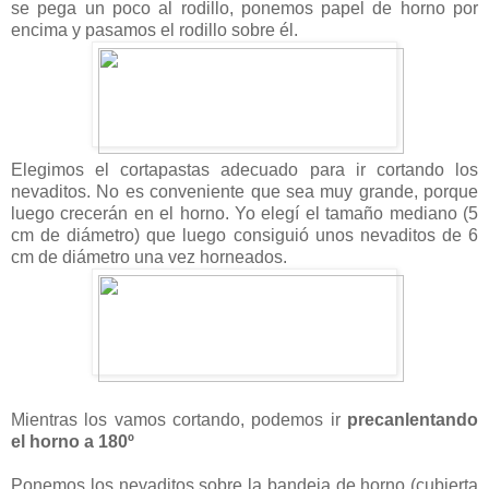
se pega un poco al rodillo, ponemos papel de horno por
encima y pasamos el rodillo sobre él.
Elegimos el cortapastas adecuado para ir cortando los
nevaditos. No es conveniente que sea muy grande, porque
luego crecerán en el horno. Yo elegí el tamaño mediano (5
cm de diámetro) que luego consiguió unos nevaditos de 6
cm de diámetro una vez horneados.
Mientras los vamos cortando, podemos ir
precanlentando
el horno a 180º
Ponemos los nevaditos sobre la bandeja de horno (cubierta