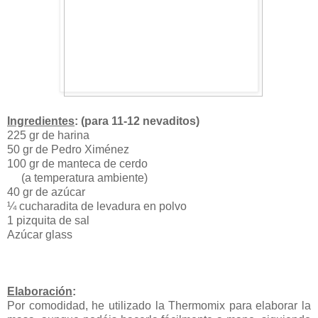
Ingredientes
: (para 11-12 nevaditos)
225 gr de harina
50 gr de Pedro Ximénez
100 gr de manteca de cerdo
(a temperatura ambiente)
40 gr de azúcar
¼ cucharadita de levadura en polvo
1 pizquita de sal
Azúcar glass
Elaboración
:
Por comodidad, he utilizado la Thermomix para elaborar la