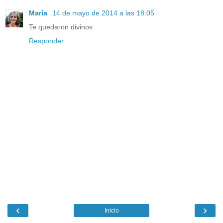
María
14 de mayo de 2014 a las 18:05
Te quedaron divinos
Responder
‹
›
Inicio