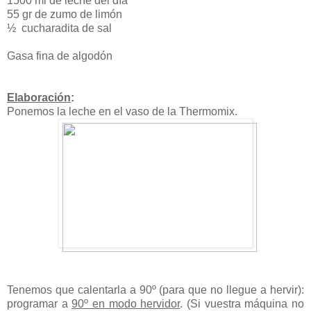
1500 ml de leche del día
55 gr de zumo de limón
½ cucharadita de sal
Gasa fina de algodón
Elaboración
:
Ponemos la leche en el vaso de la Thermomix.
Tenemos que calentarla a 90º (para que no llegue a hervir):
programa
r a
90º en modo hervidor
. (Si vuestra máquina no