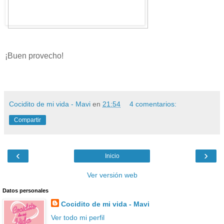
¡Buen provecho!
Cocidito de mi vida - Mavi
en
21:54
4 comentarios:
Compartir
‹
›
Inicio
Ver versión web
Datos personales
Cocidito de mi vida - Mavi
Ver todo mi perfil