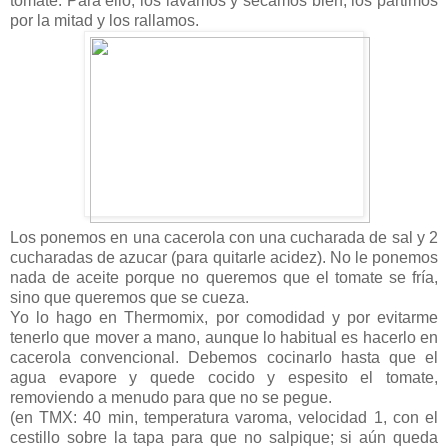
tomate. Para ello, los lavamos y secamos bien, los partimos
por la mitad y los rallamos.
Los ponemos en una cacerola con una cucharada de sal y 2
cucharadas de azucar (para quitarle acidez). No le ponemos
nada de aceite porque no queremos que el tomate se fría,
sino que queremos que se cueza.
Yo lo hago en Thermomix, por comodidad y por evitarme
tenerlo que mover a mano, aunque lo habitual es hacerlo en
cacerola convencional. Debemos cocinarlo hasta que el
agua evapore y quede cocido y espesito el tomate,
removiendo a menudo para que no se pegue.
(en TMX: 40 min, temperatura varoma, velocidad 1, con el
cestillo sobre la tapa para que no salpique; si aún queda