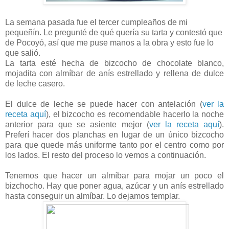
La semana pasada fue el tercer cumpleaños de mi
pequeñín. Le pregunté de qué quería su tarta y contestó que
de Pocoyó, así que me puse manos a la obra y esto fue lo
que salió.
La tarta esté hecha de bizcocho de chocolate blanco,
mojadita con almíbar de anís estrellado y rellena de dulce
de leche casero.
El dulce de leche se puede hacer con antelación (
ver la
receta aquí
), el bizcocho es recomendable hacerlo la noche
anterior para que se asiente mejor (
ver la receta aquí
).
Preferí hacer dos planchas en lugar de un único bizcocho
para que quede más uniforme tanto por el centro como por
los lados. El resto del proceso lo vemos a continuación.
Tenemos que hacer un almíbar para mojar un poco el
bizchocho. Hay que poner agua, azúcar y un anís estrellado
hasta conseguir un almíbar. Lo dejamos templar.