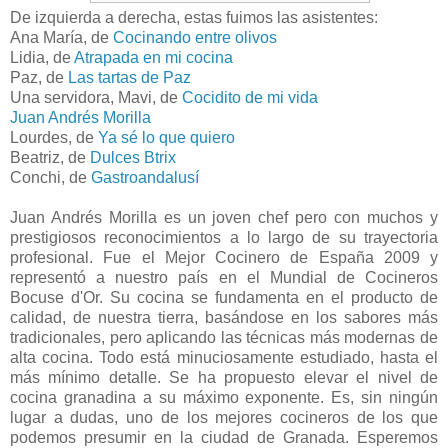
De izquierda a derecha, estas fuimos las asistentes:
Ana María, de
Cocinando entre olivos
Lidia, de
Atrapada en mi cocina
Paz, de
Las tartas de Paz
Una servidora, Mavi, de
Cocidito de mi vida
Juan Andrés Morilla
Lourdes, de
Ya sé lo que quiero
Beatriz, de
Dulces Btrix
Conchi, de
Gastroandalusí
Juan Andrés Morilla es un joven chef pero con muchos y
prestigiosos reconocimientos a lo largo de su trayectoria
profesional. Fue el Mejor Cocinero de España 2009 y
representó a nuestro país en el Mundial de Cocineros
Bocuse d'Or. Su cocina se fundamenta en el producto de
calidad, de nuestra tierra, basándose en los sabores más
tradicionales, pero aplicando las técnicas más modernas de
alta cocina. Todo está minuciosamente estudiado, hasta el
más mínimo detalle. Se ha propuesto elevar el nivel de
cocina granadina a su máximo exponente. Es, sin ningún
lugar a dudas, uno de los mejores cocineros de los que
podemos presumir en la ciudad de Granada. Esperemos