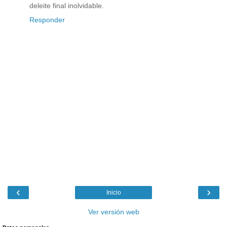
deleite final inolvidable.
Responder
‹
›
Inicio
Ver versión web