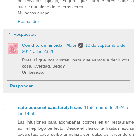
de envidia? jajajaja) Seguro que Juan Andres sabe la
suerte que tiene de teneros cerca.
Mil besos guapa
Responder
Respuestas
Cocidito de mi vida - Mavi
10 de septiembre de
2014 a las 23:20
Pues sí que nos gustan, para que vamos a decir otra
cosa, ¿verdad, Bego?
Un besazo.
Responder
naturacosmeticanaturalytes.es
11 de enero de 2024 a
las 14:50
Las infusiones para acompañar postres en un restaurante
son el epílogo perfecto. Desde el clásico té hasta mezclas
exquisitas, cada sorbo armoniza con dulzuras, creando un