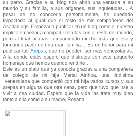
su perro. Gracias a su blog nos abrió una ventana a su
mundo y su familia, a sus orígenes, sus inquietudes… A
pesar de no conocerla personalmente, he quedado
impactada al igual que el resto de mis compañeros del
Asaltablogs. Empezar a publicar en un blog como el nuestro
implica empezar a compartir recetas con el resto del mundo,
pero al final acabas compartiendo mucho más que eso y
formando parte de una gran familia… Es un honor para mí
publicar tus
Arepas
, que no pueden ser más venezolanas.
Allá donde estés espero que disfrutes con este pequeño
homenaje que hemos querido rendirte…
Este es un plato que ya conocía gracias a una compañera
de colegio de mi hija Marta: Ainhoa, una lindísima
venezolana que compartió con mi hija varios cursos y sus
arepas en alguna que otra cena, pero que tuvo que irse a
vivir a otra ciudad. Espero que la vida las trate muy bien
tanto a ella como a su madre, Rosana.