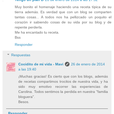
Muy bonito el homenaje haciendo una receta típica de su
tierra además. Es verdad que con un blog se comparten
tantas cosas... A todos nos ha pellizcado un poquito el
corazón ir sabiendo cosas de su vida por su blog y de
repente perderla.
Me ha encantado tu receta.
Bss
Responder
Respuestas
Cocidito de mi vida - Mavi
26 de enero de 2014
a las 19:40
¡Muchas gracias! Es cierto que con los blogs, además
de recetas compartimos trocitos de nuestra vida, y ha
sido muy emotivo recorrer las experiencias de
Carolina. Todos sentimos la perdida en nuestra "familia
bloguera".
Besos.
Responder