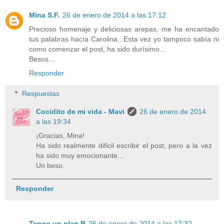
Mina S.F.
26 de enero de 2014 a las 17:12
Precioso homenaje y deliciosas arepas, me ha encantado
tus palabras hacía Carolina...Esta vez yo tampoco sabía ni
como comenzar el post, ha sido durísimo...
Besos...
Responder
Respuestas
Cocidito de mi vida - Mavi
26 de enero de 2014
a las 19:34
¡Gracias, Mina!
Ha sido realmente dificil escribir el post, pero a la vez
ha sido muy emocionante...
Un beso.
Responder
Tengo un plan B
26 de enero de 2014 a las 17:32