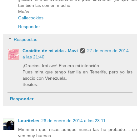
también las comen mucho.
Muás
Gallecookies
Responder
Respuestas
Cocidito de mi vida - Mavi
27 de enero de 2014
a las 21:40
¡Gracias, Iratxwe! Esa era mi intención...
Pues mira que tengo familia en Tenerife, pero yo las
asocio con Venezuela.
Besitos.
Responder
Lauriteles
26 de enero de 2014 a las 23:11
Mmmmm que riicas aunque nunca las he probado.... se
ven muy buenas