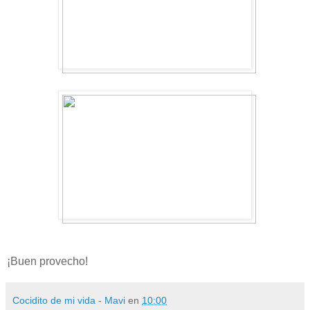
¡Buen provecho!
Cocidito de mi vida - Mavi
en
10:00