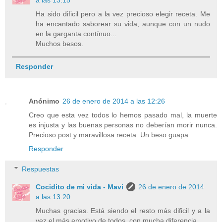
a las 13:15
Ha sido dificil pero a la vez precioso elegir receta. Me
ha encantado saborear su vida, aunque con un nudo
en la garganta contínuo...
Muchos besos.
Responder
Anónimo
26 de enero de 2014 a las 12:26
Creo que esta vez todos lo hemos pasado mal, la muerte
es injusta y las buenas personas no deberían morir nunca.
Precioso post y maravillosa receta. Un beso guapa
Responder
Respuestas
Cocidito de mi vida - Mavi
26 de enero de 2014
a las 13:20
Muchas gracias. Está siendo el resto más dificil y a la
vez el más emotivo de todos, con mucha diferencia...