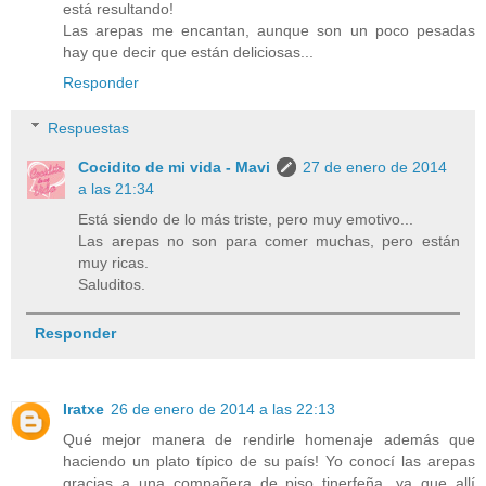
está resultando!
Las arepas me encantan, aunque son un poco pesadas
hay que decir que están deliciosas...
Responder
Respuestas
Cocidito de mi vida - Mavi
27 de enero de 2014
a las 21:34
Está siendo de lo más triste, pero muy emotivo...
Las arepas no son para comer muchas, pero están
muy ricas.
Saluditos.
Responder
Iratxe
26 de enero de 2014 a las 22:13
Qué mejor manera de rendirle homenaje además que
haciendo un plato típico de su país! Yo conocí las arepas
gracias a una compañera de piso tinerfeña, ya que allí