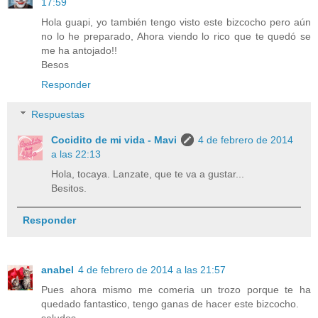
17:59
Hola guapi, yo también tengo visto este bizcocho pero aún
no lo he preparado, Ahora viendo lo rico que te quedó se
me ha antojado!!
Besos
Responder
Respuestas
Cocidito de mi vida - Mavi
4 de febrero de 2014
a las 22:13
Hola, tocaya. Lanzate, que te va a gustar...
Besitos.
Responder
anabel
4 de febrero de 2014 a las 21:57
Pues ahora mismo me comeria un trozo porque te ha
quedado fantastico, tengo ganas de hacer este bizcocho.