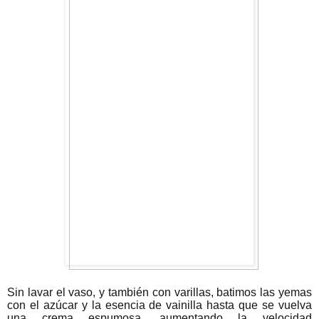
Sin lavar el vaso, y también con varillas, batimos las yemas
con el azúcar y la esencia de vainilla hasta que se vuelva
una crema espumosa, aumentando la velocidad