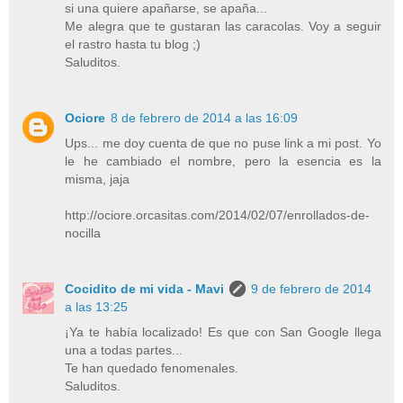
si una quiere apañarse, se apaña...
Me alegra que te gustaran las caracolas. Voy a seguir
el rastro hasta tu blog ;)
Saluditos.
Ociore
8 de febrero de 2014 a las 16:09
Ups... me doy cuenta de que no puse link a mi post. Yo
le he cambiado el nombre, pero la esencia es la
misma, jaja
http://ociore.orcasitas.com/2014/02/07/enrollados-de-
nocilla
Cocidito de mi vida - Mavi
9 de febrero de 2014
a las 13:25
¡Ya te había localizado! Es que con San Google llega
una a todas partes...
Te han quedado fenomenales.
Saluditos.