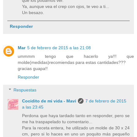
que los podamos ver.
Ya, aunque vea el crep con ojos, te veo a ti...
Un besazo.
Responder
Mar
5 de febrero de 2015 a las 21:08
ummmm tengo que hacerlo ya!!! que
molde(medidas)recomiendas para estas cantidades???
gracias guapa!!
Responder
Respuestas
Cocidito de mi vida - Mavi
7 de febrero de 2015
a las 23:45
Perdona que haya tardado tanto en responder, pero se
me ha traspapelado tu comentario...
Para la receta entera, he utilizado un molde de 30 x 24
cm, pero si lo haces en uno un poquito más pequeño