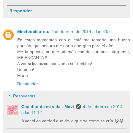
Responder
Elmitodelsofrito
4 de febrero de 2014 a las 8:05
En estos momentos con el café me tomaría una buena
porción, que seguro me daría energías para el día!!
Me lo apunto, porque además eso de que sea inteligente,
ME ENCANTA !!
A ver si los bizcochos van a ser tontitos!
Un beso!
Maria
Responder
Respuestas
Cocidito de mi vida - Mavi
4 de febrero de 2014
a las 11:12
A ver si es verdad que de lo que se come se cría 😂😂