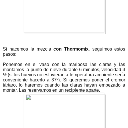
Si hacemos la mezcla
con Thermomix
, seguimos estos
pasos:
Ponemos en el vaso con la mariposa las claras y las
montamos
a punto de nieve durante 6 minutos, velocidad 3
½ (si los huevos no estuvieran a temperatura ambiente sería
conveniente hacerlo a 37º). Si queremos poner el crémor
tártaro, lo haremos cuando las claras hayan empezado a
montar. Las reservamos en un recipiente aparte.