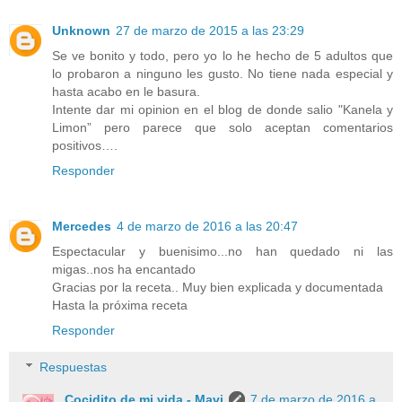
Unknown
27 de marzo de 2015 a las 23:29
Se ve bonito y todo, pero yo lo he hecho de 5 adultos que
lo probaron a ninguno les gusto. No tiene nada especial y
hasta acabo en le basura.
Intente dar mi opinion en el blog de donde salio "Kanela y
Limon” pero parece que solo aceptan comentarios
positivos….
Responder
Mercedes
4 de marzo de 2016 a las 20:47
Espectacular y buenisimo...no han quedado ni las
migas..nos ha encantado
Gracias por la receta.. Muy bien explicada y documentada
Hasta la próxima receta
Responder
Respuestas
Cocidito de mi vida - Mavi
7 de marzo de 2016 a