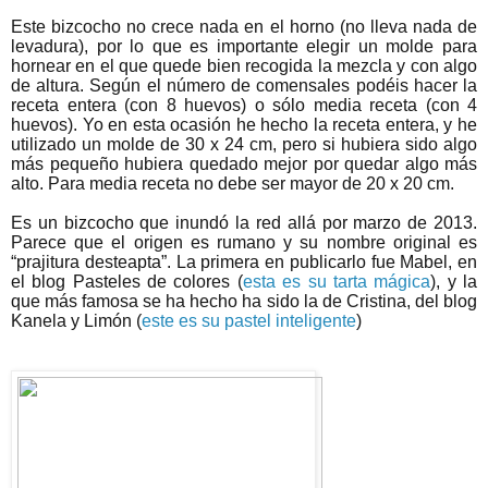
Este bizcocho no crece nada en el horno (no lleva nada de
levadura), por lo que es importante elegir un molde para
hornear en el que quede bien recogida la mezcla y con algo
de altura. Según el número de comensales podéis hacer la
receta entera (con 8 huevos) o sólo media receta (con 4
huevos). Yo en esta ocasión he hecho la receta entera, y he
utilizado un molde de 30 x 24 cm, pero si hubiera sido algo
más pequeño hubiera quedado mejor por quedar algo más
alto. Para media receta no debe ser mayor de 20 x 20 cm.
Es un bizcocho que inundó la red allá por marzo de 2013.
Parece que el origen es rumano y su nombre original es
“prajitura desteapta”. La primera en publicarlo fue Mabel, en
el blog Pasteles de colores (
esta es su tarta mágica
), y la
que más famosa se ha hecho ha sido la de Cristina, del blog
Kanela y Limón (
este es su pastel inteligente
)