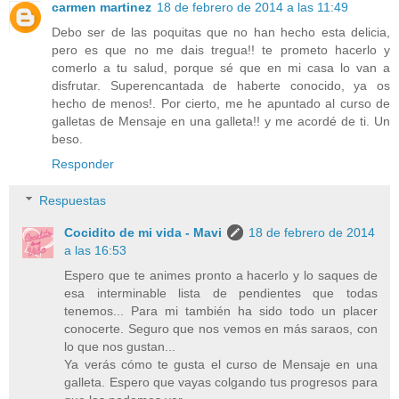
carmen martinez
18 de febrero de 2014 a las 11:49
Debo ser de las poquitas que no han hecho esta delicia,
pero es que no me dais tregua!! te prometo hacerlo y
comerlo a tu salud, porque sé que en mi casa lo van a
disfrutar. Superencantada de haberte conocido, ya os
hecho de menos!. Por cierto, me he apuntado al curso de
galletas de Mensaje en una galleta!! y me acordé de ti. Un
beso.
Responder
Respuestas
Cocidito de mi vida - Mavi
18 de febrero de 2014
a las 16:53
Espero que te animes pronto a hacerlo y lo saques de
esa interminable lista de pendientes que todas
tenemos... Para mi también ha sido todo un placer
conocerte. Seguro que nos vemos en más saraos, con
lo que nos gustan...
Ya verás cómo te gusta el curso de Mensaje en una
galleta. Espero que vayas colgando tus progresos para