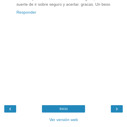
suerte de ir sobre seguro y acertar. gracas. Un beso
Responder
‹
›
Inicio
Ver versión web