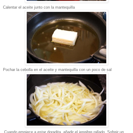
Calentar el aceite junto con la mantequilla
Pochar la cebolla en el aceite y mantequilla con un poco de sal
Cuando empiece a estar doradita, añadir el jengibre rallado. Sofreir un