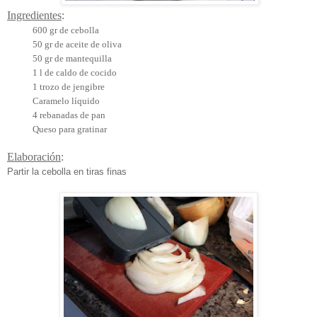
Ingredientes
:
600 gr de cebolla
50 gr de aceite de oliva
50 gr de mantequilla
1 l
de caldo de cocido
1 trozo de jengibre
Caramelo líquido
4 rebanadas de pan
Queso para gratinar
Elaboración
:
Partir la cebolla en tiras finas