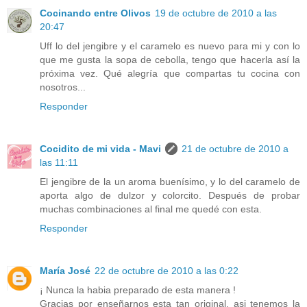
Cocinando entre Olivos
19 de octubre de 2010 a las
20:47
Uff lo del jengibre y el caramelo es nuevo para mi y con lo
que me gusta la sopa de cebolla, tengo que hacerla así la
próxima vez. Qué alegría que compartas tu cocina con
nosotros...
Responder
Cocidito de mi vida - Mavi
21 de octubre de 2010 a
las 11:11
El jengibre de la un aroma buenísimo, y lo del caramelo de
aporta algo de dulzor y colorcito. Después de probar
muchas combinaciones al final me quedé con esta.
Responder
María José
22 de octubre de 2010 a las 0:22
¡ Nunca la habia preparado de esta manera !
Gracias por enseñarnos esta tan original, asi tenemos la