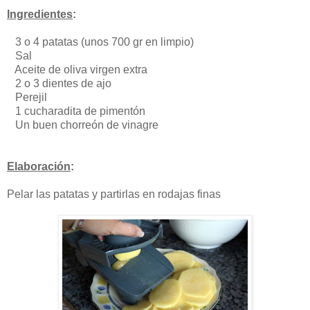
Ingredientes
:
3 o 4 patatas (unos 700 gr en limpio)
Sal
Aceite de oliva virgen extra
2 o 3 dientes de ajo
Perejil
1 cucharadita de pimentón
Un buen chorreón de vinagre
Elaboración
:
Pelar las patatas y partirlas en rodajas finas