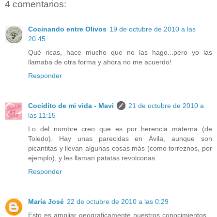
4 comentarios:
Cocinando entre Olivos
19 de octubre de 2010 a las
20:45
Qué ricas, hace mucho que no las hago...pero yo las
llamaba de otra forma y ahora no me acuerdo!
Responder
Cocidito de mi vida - Mavi
21 de octubre de 2010 a
las 11:15
Lo del nombre creo que es por herencia materna (de
Toledo). Hay unas parecidas en Ávila, aunque son
picantitas y llevan algunas cosas más (como torreznos, por
ejemplo), y les llaman patatas revolconas.
Responder
María José
22 de octubre de 2010 a las 0:29
Esto es ampliar geograficamente nuestros conocimientos...