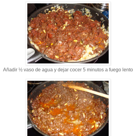
Añadir ½ vaso de agua y dejar cocer 5 minutos a fuego lento